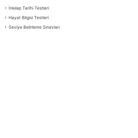
İnkılap Tarihi Testleri
Hayat Bilgisi Testleri
Seviye Belirleme Sınavları