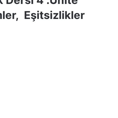
er, Eşitsizlikler