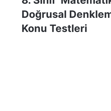
Doğrusal Denkleml
Konu Testleri