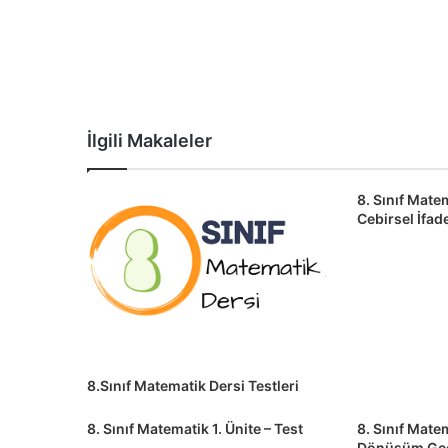
İlgili Makaleler
8. Sınıf Matem
Cebirsel İfad
8.Sınıf Matematik Dersi Testleri
8. Sınıf Matematik 1. Ünite – Test
8. Sınıf Matem
Dönüşüm Geo