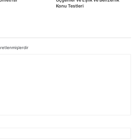
Konu Testleri
aretlenmişlerdir