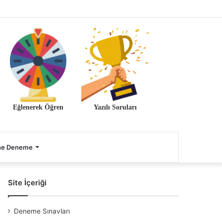
Eğlenerek Öğren
Yazılı Soruları
ne Deneme
Site İçeriği
Deneme Sınavları