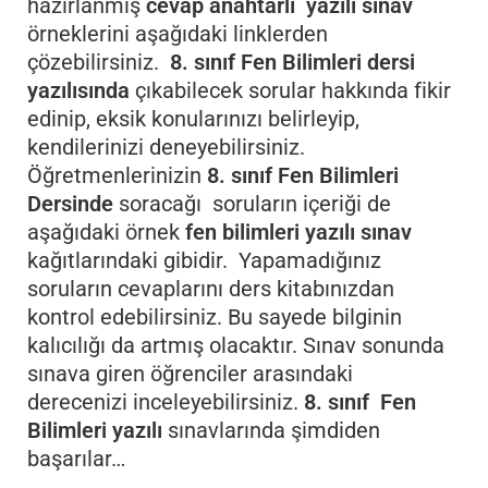
hazırlanmış
cevap anahtarlı yazılı sınav
örneklerini aşağıdaki linklerden
çözebilirsiniz.
8. sınıf Fen Bilimleri dersi
yazılısında
çıkabilecek sorular hakkında fikir
edinip, eksik konularınızı belirleyip,
kendilerinizi deneyebilirsiniz.
Öğretmenlerinizin
8. sınıf
Fen Bilimleri
Dersinde
soracağı soruların içeriği de
aşağıdaki örnek
fen bilimleri yazılı sınav
kağıtlarındaki gibidir. Yapamadığınız
soruların cevaplarını ders kitabınızdan
kontrol edebilirsiniz. Bu sayede bilginin
kalıcılığı da artmış olacaktır. Sınav sonunda
sınava giren öğrenciler arasındaki
derecenizi inceleyebilirsiniz.
8. sınıf Fen
Bilimleri yazılı
sınavlarında şimdiden
başarılar…