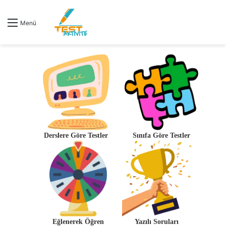
Menü
Derslere Göre Testler
Sınıfa Göre Testler
Eğlenerek Öğren
Yazılı Soruları