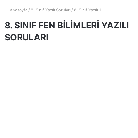
Anasayfa
/
8. Sınıf Yazılı Soruları
/
8. Sınıf Yazılı 1
8. SINIF FEN BİLİMLERİ YAZILI
SORULARI