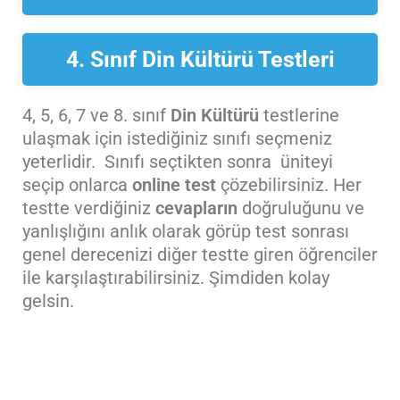
4. Sınıf Din Kültürü Testleri
4, 5, 6, 7 ve 8. sınıf
Din Kültürü
testlerine
ulaşmak için istediğiniz sınıfı seçmeniz
yeterlidir. Sınıfı seçtikten sonra üniteyi
seçip onlarca
online test
çözebilirsiniz. Her
testte verdiğiniz
cevapların
doğruluğunu ve
yanlışlığını anlık olarak görüp test sonrası
genel derecenizi diğer testte giren öğrenciler
ile karşılaştırabilirsiniz. Şimdiden kolay
gelsin.