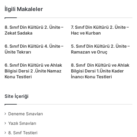
İlgili Makaleler
8. Sınıf Din Kültürü 2. Ünite –
7. Sınıf Din Kültürü 2. Ünite –
Zekat Sadaka
Hac ve Kurban
6. Sınıf Din Kültürü 4. Ünite –
5. Sınıf Din Kültürü 2. Ünite –
Ünite Tekrarı
Ramazan ve Oruç
6. Sınıf Din Kültürü ve Ahlak
8. Sınıf Din Kültürü ve Ahlak
Bilgisi Dersi 2 .Ünite Namaz
Bilgisi Dersi 1.Ünite Kader
Konu Testleri
İnancı Konu Testleri
Site İçeriği
Deneme Sınavları
Yazılı Sınavları
8. Sınıf Testleri