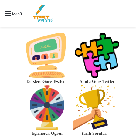
Menü
Derslere Göre Testler
Sınıfa Göre Testler
Eğlenerek Öğren
Yazılı Soruları