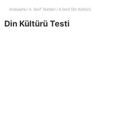
Anasayfa
/
4. Sınıf Testleri
/
4.Sınıf Din Kültürü
Din Kültürü Testi