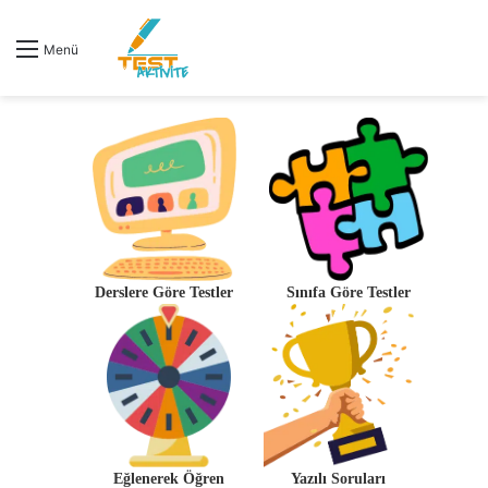
Menü
Derslere Göre Testler
Sınıfa Göre Testler
Eğlenerek Öğren
Yazılı Soruları