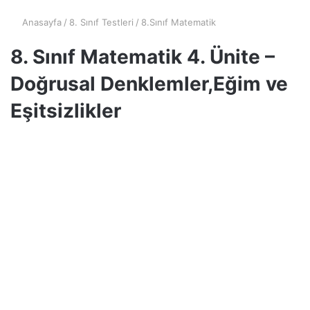
Anasayfa
/
8. Sınıf Testleri
/
8.Sınıf Matematik
8. Sınıf Matematik 4. Ünite –
Doğrusal Denklemler,Eğim ve
Eşitsizlikler