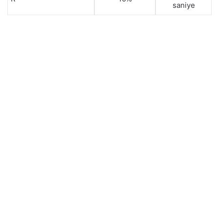
saniye