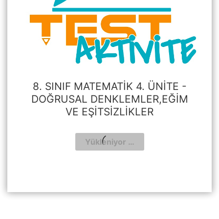
8. SINIF MATEMATIK 4. ÜNITE -
DOĞRUSAL DENKLEMLER,EĞIM
VE EŞITSIZLIKLER