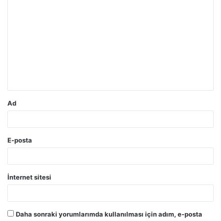
Y
o
r
u
m
*
Ad
E-posta
İnternet sitesi
Daha sonraki yorumlarımda kullanılması için adım, e-posta