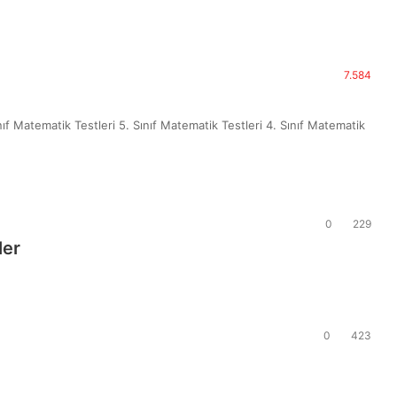
7.584
ınıf Matematik Testleri 5. Sınıf Matematik Testleri 4. Sınıf Matematik
0
229
ler
0
423