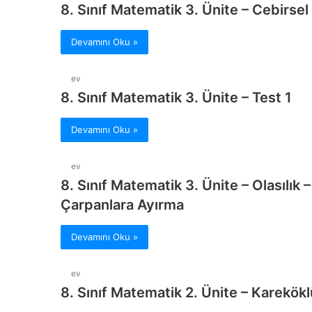
8. Sınıf Matematik 3. Ünite – Cebirsel
Devamını Oku »
ev
8. Sınıf Matematik 3. Ünite – Test 1
Devamını Oku »
ev
8. Sınıf Matematik 3. Ünite – Olasılık 
Çarpanlara Ayırma
Devamını Oku »
ev
8. Sınıf Matematik 2. Ünite – Kareköklü