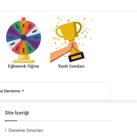
Eğlenerek Öğren
Yazılı Soruları
ne Deneme
Site İçeriği
Deneme Sınavları