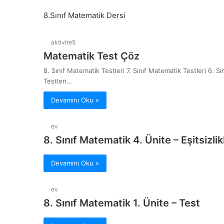
8.Sınıf Matematik Dersi
aktivite5
Matematik Test Çöz
8. Sınıf Matematik Testleri 7. Sınıf Matematik Testleri 6. S
Testleri…
Devamını Oku »
ev
8. Sınıf Matematik 4. Ünite – Eşitsizlik
Devamını Oku »
ev
8. Sınıf Matematik 1. Ünite – Test