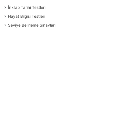
İnkılap Tarihi Testleri
Hayat Bilgisi Testleri
Seviye Belirleme Sınavları