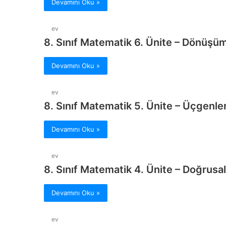
Devamını Oku »
ev
8. Sınıf Matematik 6. Ünite – Dönüşü
Devamını Oku »
ev
8. Sınıf Matematik 5. Ünite – Üçgenle
Devamını Oku »
ev
8. Sınıf Matematik 4. Ünite – Doğrusal
Devamını Oku »
ev