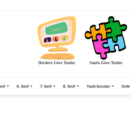
Derslere Göre Testler
Sınıfa Göre Testler
ınıf
6. Sınıf
7. Sınıf
8. Sınıf
Yazılı Soruları
Onli