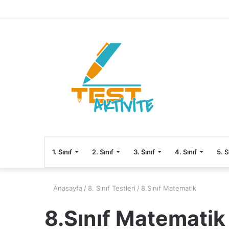
1. Sınıf
2. Sınıf
3. Sınıf
4. Sınıf
5. S
Anasayfa
/
8. Sınıf Testleri
/
8.Sınıf Matematik
8.Sınıf Matematik