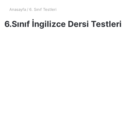
Anasayfa
/
6. Sınıf Testleri
6.Sınıf İngilizce Dersi Testleri