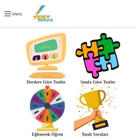
Menü
Derslere Göre Testler
Sınıfa Göre Testler
Eğlenerek Öğren
Yazılı Soruları