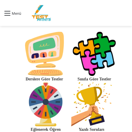
Menü
Derslere Göre Testler
Sınıfa Göre Testler
Eğlenerek Öğren
Yazılı Soruları