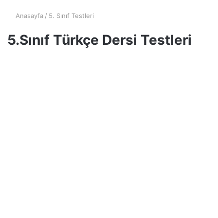
Anasayfa
/
5. Sınıf Testleri
5.Sınıf Türkçe Dersi Testleri