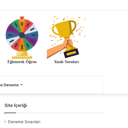
Eğlenerek Öğren
Yazılı Soruları
ne Deneme
Site İçeriği
Deneme Sınavları