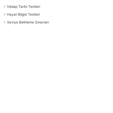
İnkılap Tarihi Testleri
Hayat Bilgisi Testleri
Seviye Belirleme Sınavları