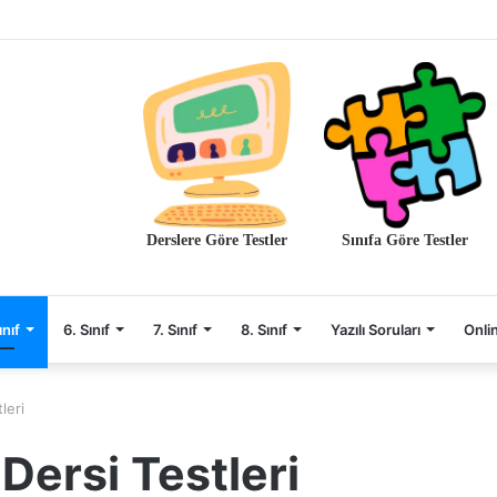
Derslere Göre Testler
Sınıfa Göre Testler
ınıf
6. Sınıf
7. Sınıf
8. Sınıf
Yazılı Soruları
Onli
leri
Dersi Testleri