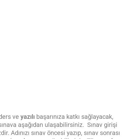
 ders ve
yazılı
başarınıza katkı sağlayacak,
ınava aşağıdan ulaşabilirsiniz. Sınav girişi
ir. Adınızı sınav öncesi yazıp, sınav sonrası