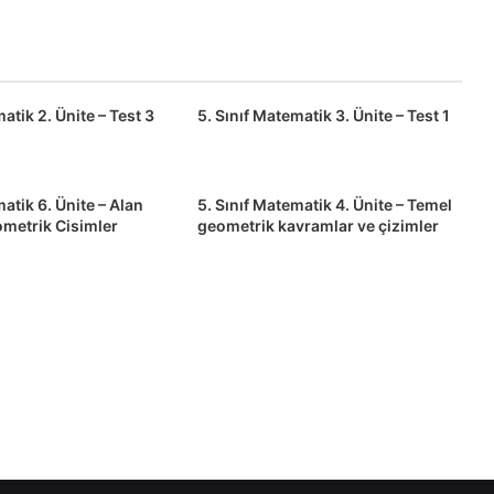
atik 2. Ünite – Test 3
5. Sınıf Matematik 3. Ünite – Test 1
atik 6. Ünite – Alan
5. Sınıf Matematik 4. Ünite – Temel
metrik Cisimler
geometrik kavramlar ve çizimler