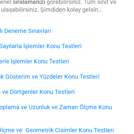
genel
sıralamanızı
görebilirsiniz. Tüm sınıf ve
 ulaşabilirsiniz. Şimdiden kolay gelsin…
lı Deneme Sınavları
Sayılarla İşlemler Konu Testleri
erle İşlemler Konu Testleri
ık Gösterim ve Yüzdeler Konu Testleri
 ve Dörtgenler Konu Testleri
i Toplama ve Uzunluk ve Zaman Ölçme Konu
 Ölçme ve Geometrik Cisimler Konu Testleri