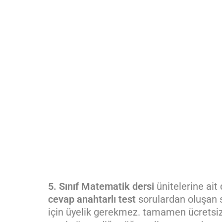
5. Sınıf Matematik dersi
ünitelerine ait
cevap anahtarlı
test
sorulardan oluşan s
için üyelik gerekmez. tamamen ücretsizd