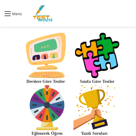
Menü
Derslere Göre Testler
Sınıfa Göre Testler
Eğlenerek Öğren
Yazılı Soruları