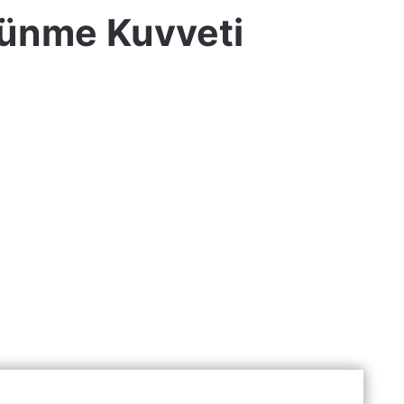
tünme Kuvveti