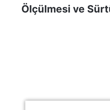
Ölçülmesi ve Sür