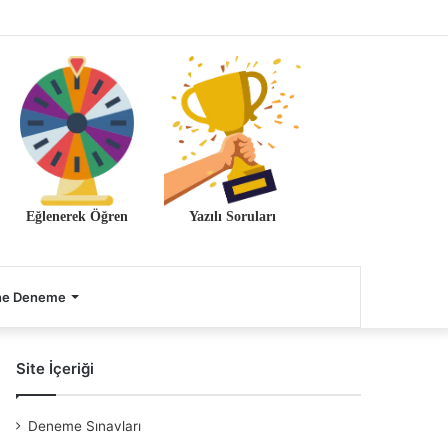
Eğlenerek Öğren
Yazılı Soruları
ne Deneme
Site İçeriği
Deneme Sınavları