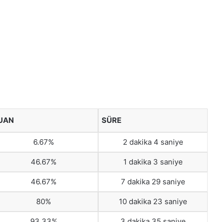
UAN
SÜRE
6.67%
2 dakika 4 saniye
46.67%
1 dakika 3 saniye
46.67%
7 dakika 29 saniye
80%
10 dakika 23 saniye
93.33%
3 dakika 35 saniye