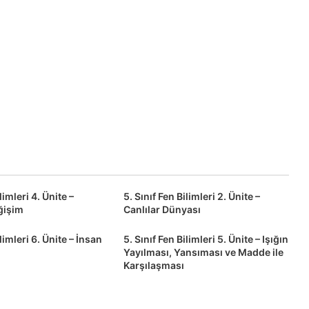
limleri 4. Ünite –
5. Sınıf Fen Bilimleri 2. Ünite –
ğişim
Canlılar Dünyası
ilimleri 6. Ünite – İnsan
5. Sınıf Fen Bilimleri 5. Ünite – Işığın
Yayılması, Yansıması ve Madde ile
Karşılaşması