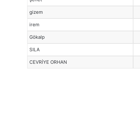
gizem
irem
Gökalp
SILA
CEVRİYE ORHAN