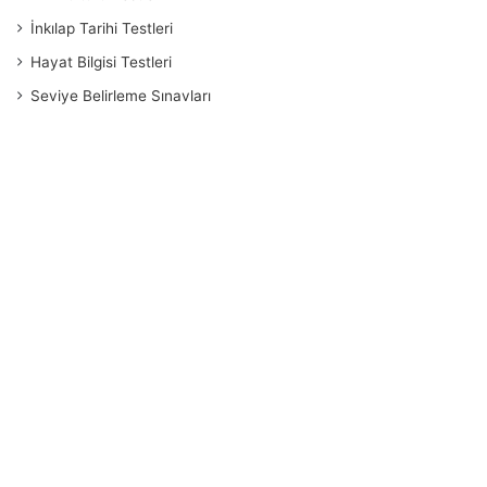
İnkılap Tarihi Testleri
Hayat Bilgisi Testleri
Seviye Belirleme Sınavları