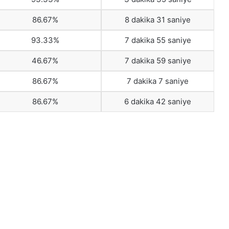
86.67%
8 dakika 31 saniye
93.33%
7 dakika 55 saniye
46.67%
7 dakika 59 saniye
86.67%
7 dakika 7 saniye
86.67%
6 dakika 42 saniye