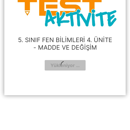
5. SINIF FEN BILIMLERI 4. ÜNITE
- MADDE VE DEĞIŞIM