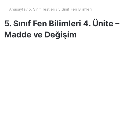
Anasayfa
/
5. Sınıf Testleri
/
5.Sınıf Fen Bilimleri
5. Sınıf Fen Bilimleri 4. Ünite –
Madde ve Değişim