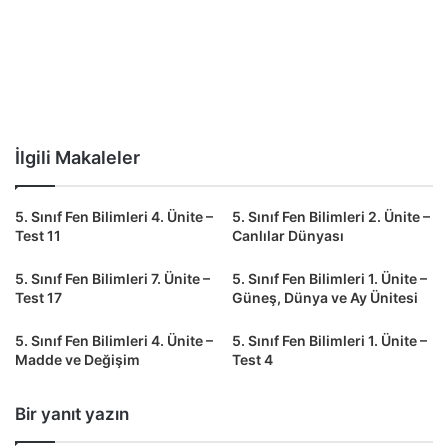
İlgili Makaleler
5. Sınıf Fen Bilimleri 4. Ünite –
5. Sınıf Fen Bilimleri 2. Ünite –
Test 11
Canlılar Dünyası
5. Sınıf Fen Bilimleri 7. Ünite –
5. Sınıf Fen Bilimleri 1. Ünite –
Test 17
Güneş, Dünya ve Ay Ünitesi
5. Sınıf Fen Bilimleri 4. Ünite –
5. Sınıf Fen Bilimleri 1. Ünite –
Madde ve Değişim
Test 4
Bir yanıt yazın