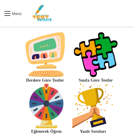
Menü
Derslere Göre Testler
Sınıfa Göre Testler
Eğlenerek Öğren
Yazılı Soruları