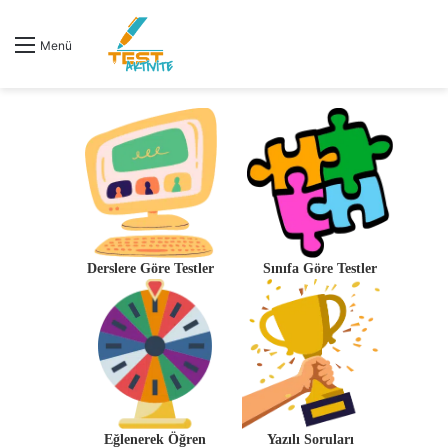
Menü
Derslere Göre Testler
Sınıfa Göre Testler
Eğlenerek Öğren
Yazılı Soruları