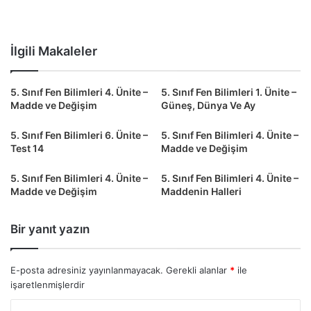
İlgili Makaleler
5. Sınıf Fen Bilimleri 4. Ünite –
5. Sınıf Fen Bilimleri 1. Ünite –
Madde ve Değişim
Güneş, Dünya Ve Ay
5. Sınıf Fen Bilimleri 6. Ünite –
5. Sınıf Fen Bilimleri 4. Ünite –
Test 14
Madde ve Değişim
5. Sınıf Fen Bilimleri 4. Ünite –
5. Sınıf Fen Bilimleri 4. Ünite –
Madde ve Değişim
Maddenin Halleri
Bir yanıt yazın
E-posta adresiniz yayınlanmayacak.
Gerekli alanlar
*
ile
işaretlenmişlerdir
Y