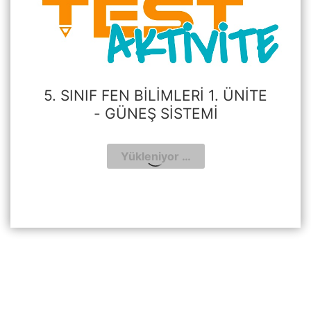
5. SINIF FEN BILIMLERI 1. ÜNITE
- GÜNEŞ SISTEMI