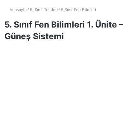
Anasayfa
/
5. Sınıf Testleri
/
5.Sınıf Fen Bilimleri
5. Sınıf Fen Bilimleri 1. Ünite –
Güneş Sistemi