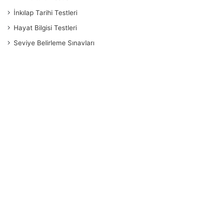
İnkılap Tarihi Testleri
Hayat Bilgisi Testleri
Seviye Belirleme Sınavları