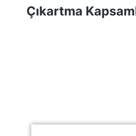
Çıkartma Kapsaml