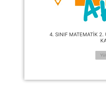
4. SINIF MATEMATIK 2
K