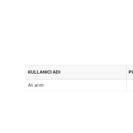
KULLANICI ADI
P
Ali arım