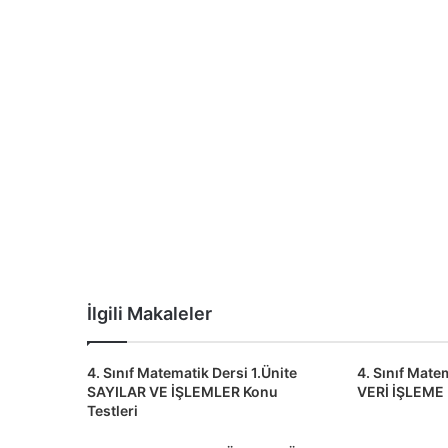
İlgili Makaleler
4. Sınıf Matematik Dersi 1.Ünite
4. Sınıf Mate
SAYILAR VE İŞLEMLER Konu
VERİ İŞLEME 
Testleri