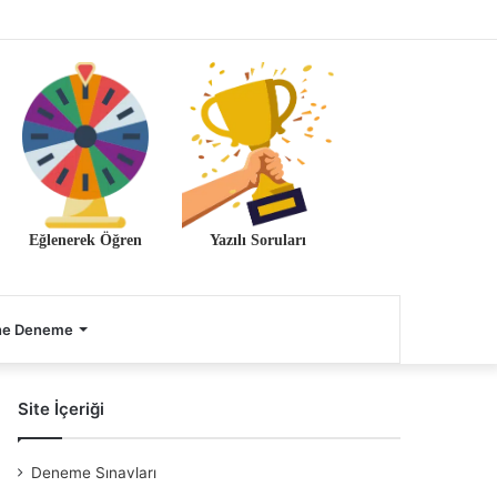
Eğlenerek Öğren
Yazılı Soruları
ne Deneme
Site İçeriği
Deneme Sınavları