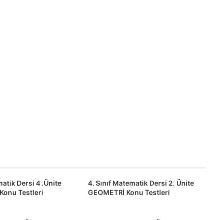
matik Dersi 4 .Ünite
4. Sınıf Matematik Dersi 2. Ünite
Konu Testleri
GEOMETRİ Konu Testleri