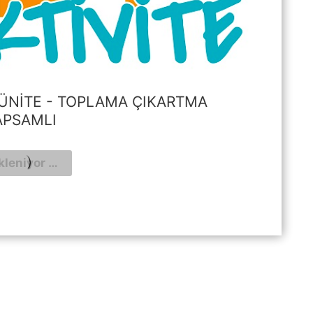
. ÜNITE - TOPLAMA ÇIKARTMA
APSAMLI