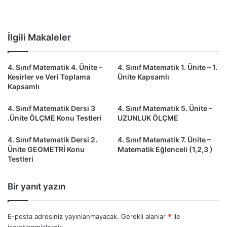
İlgili Makaleler
4. Sınıf Matematik 4. Ünite –
4. Sınıf Matematik 1. Ünite – 1.
Kesirler ve Veri Toplama
Ünite Kapsamlı
Kapsamlı
4. Sınıf Matematik Dersi 3
4. Sınıf Matematik 5. Ünite –
.Ünite ÖLÇME Konu Testleri
UZUNLUK ÖLÇME
4. Sınıf Matematik Dersi 2.
4. Sınıf Matematik 7. Ünite –
Ünite GEOMETRİ Konu
Matematik Eğlenceli (1,2,3 )
Testleri
Bir yanıt yazın
E-posta adresiniz yayınlanmayacak.
Gerekli alanlar
*
ile
işaretlenmişlerdir