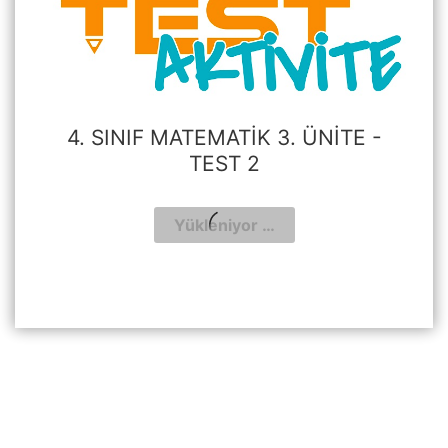
4. SINIF MATEMATIK 3. ÜNITE -
TEST 2