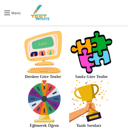
Menü
Derslere Göre Testler
Sınıfa Göre Testler
Eğlenerek Öğren
Yazılı Soruları