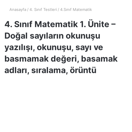
Anasayfa
/
4. Sınıf Testleri
/
4.Sınıf Matematik
4. Sınıf Matematik 1. Ünite –
Doğal sayıların okunuşu
yazılışı, okunuşu, sayı ve
basmamak değeri, basamak
adları, sıralama, örüntü