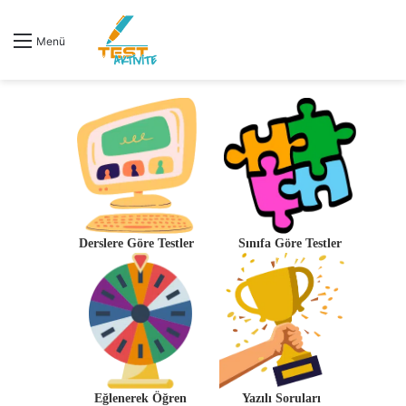
Menü
Derslere Göre Testler
Sınıfa Göre Testler
Eğlenerek Öğren
Yazılı Soruları