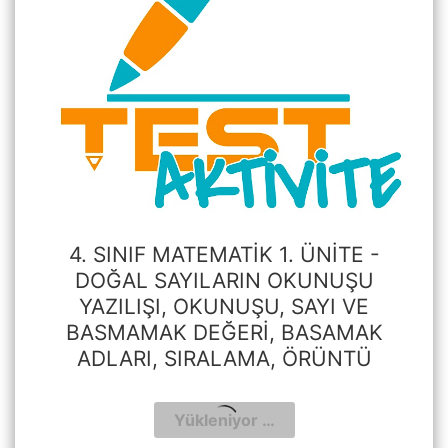
4. SINIF MATEMATIK 1. ÜNITE -
DOĞAL SAYILARIN OKUNUŞU
YAZILIŞI, OKUNUŞU, SAYI VE
BASMAMAK DEĞERI, BASAMAK
ADLARI, SIRALAMA, ÖRÜNTÜ