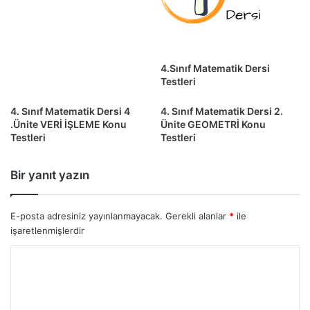
4.Sınıf Matematik Dersi
Testleri
4. Sınıf Matematik Dersi 4
4. Sınıf Matematik Dersi 2.
.Ünite VERİ İŞLEME Konu
Ünite GEOMETRİ Konu
Testleri
Testleri
Bir yanıt yazın
E-posta adresiniz yayınlanmayacak.
Gerekli alanlar
*
ile
işaretlenmişlerdir
Y
o
r