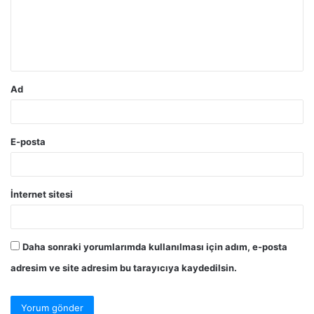
u
m
*
Ad
E-posta
İnternet sitesi
Daha sonraki yorumlarımda kullanılması için adım, e-posta
adresim ve site adresim bu tarayıcıya kaydedilsin.