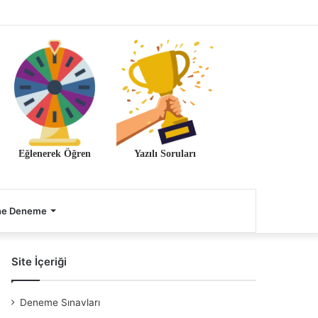
Eğlenerek Öğren
Yazılı Soruları
ne Deneme
Site İçeriği
Deneme Sınavları