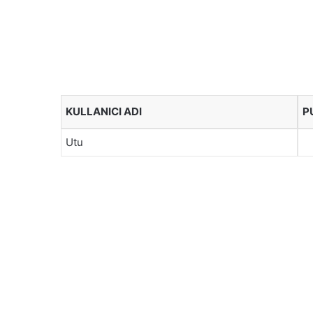
KULLANICI ADI
P
Utu