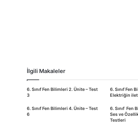
İlgili Makaleler
6. Sınıf Fen Bilimleri 2. Ünite – Test
6. Sınıf Fen Bi
3
Elektriğin ile
6. Sınıf Fen Bilimleri 4. Ünite – Test
6. Sınıf Fen B
6
Ses ve Özellik
Testleri