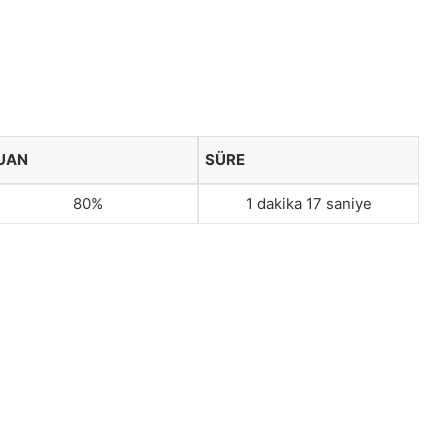
UAN
SÜRE
80%
1 dakika 17 saniye