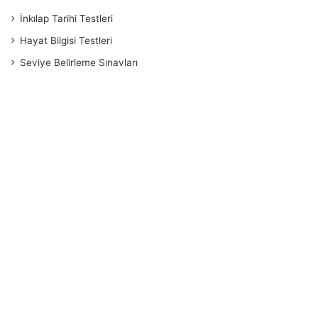
İnkılap Tarihi Testleri
Hayat Bilgisi Testleri
Seviye Belirleme Sınavları