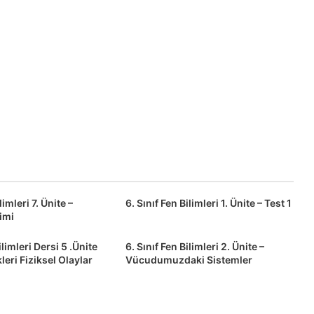
limleri 7. Ünite –
6. Sınıf Fen Bilimleri 1. Ünite – Test 1
timi
ilimleri Dersi 5 .Ünite
6. Sınıf Fen Bilimleri 2. Ünite –
leri Fiziksel Olaylar
Vücudumuzdaki Sistemler