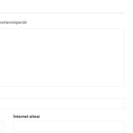
aretlenmişlerdir
İnternet sitesi