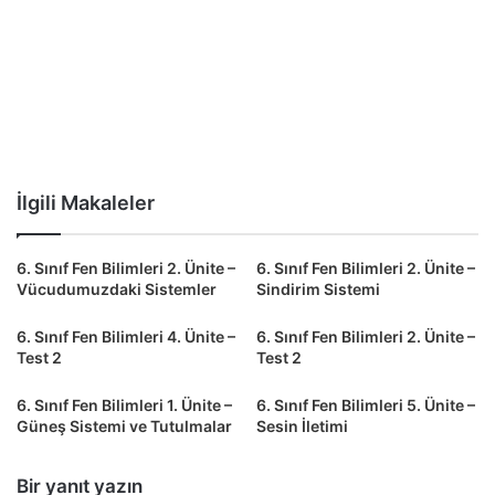
İlgili Makaleler
6. Sınıf Fen Bilimleri 2. Ünite –
6. Sınıf Fen Bilimleri 2. Ünite –
Vücudumuzdaki Sistemler
Sindirim Sistemi
6. Sınıf Fen Bilimleri 4. Ünite –
6. Sınıf Fen Bilimleri 2. Ünite –
Test 2
Test 2
6. Sınıf Fen Bilimleri 1. Ünite –
6. Sınıf Fen Bilimleri 5. Ünite –
Güneş Sistemi ve Tutulmalar
Sesin İletimi
Bir yanıt yazın