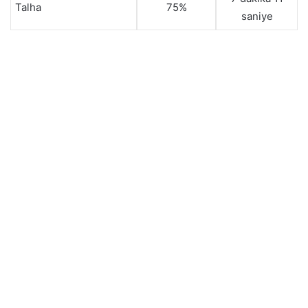
Talha
75%
saniye