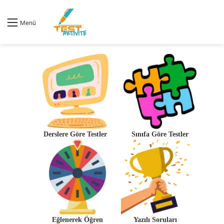
Menü
Derslere Göre Testler
Sınıfa Göre Testler
Eğlenerek Öğren
Yazılı Soruları