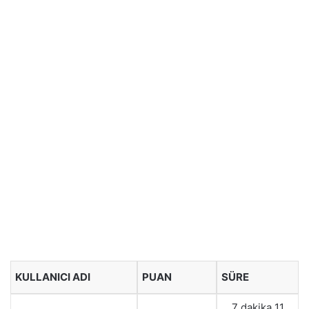
KULLANICI ADI
PUAN
SÜRE
7 dakika 11