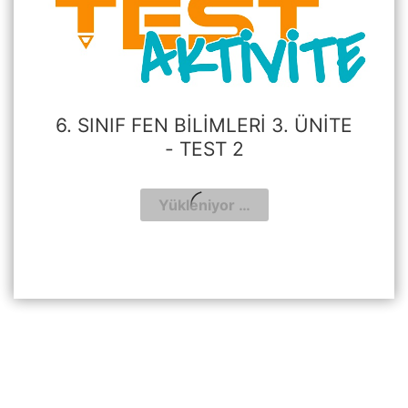
6. SINIF FEN BILIMLERI 3. ÜNITE
- TEST 2