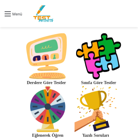
Menü
Derslere Göre Testler
Sınıfa Göre Testler
Eğlenerek Öğren
Yazılı Soruları