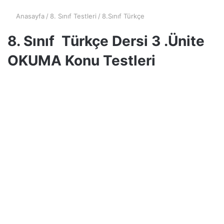
Anasayfa
/
8. Sınıf Testleri
/
8.Sınıf Türkçe
8. Sınıf Türkçe Dersi 3 .Ünite
OKUMA Konu Testleri