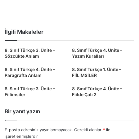
İlgili Makaleler
8. Sınıf Türkçe 3. Ünite –
8. Sınıf Türkçe 4. Ünite –
Sözcükte Anlam
Yazım Kuralları
8. Sınıf Türkçe 4. Ünite –
8. Sınıf Türkçe 1. Ünite –
Paragrafta Anlam
FİİLİMSİLER
8. Sınıf Türkçe 3. Ünite –
8. Sınıf Türkçe 4. Ünite –
Fiilimsiler
Fiilde Çatı 2
Bir yanıt yazın
E-posta adresiniz yayınlanmayacak.
Gerekli alanlar
*
ile
işaretlenmişlerdir