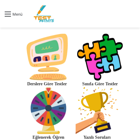
Menü
Derslere Göre Testler
Sınıfa Göre Testler
Eğlenerek Öğren
Yazılı Soruları