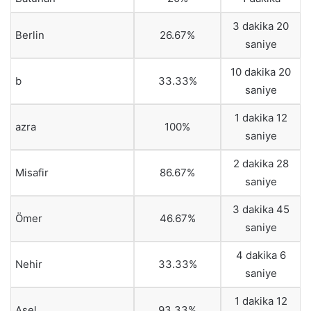
3 dakika 20
Berlin
26.67%
saniye
10 dakika 20
b
33.33%
saniye
1 dakika 12
azra
100%
saniye
2 dakika 28
Misafir
86.67%
saniye
3 dakika 45
Ömer
46.67%
saniye
4 dakika 6
Nehir
33.33%
saniye
1 dakika 12
Asel
93.33%