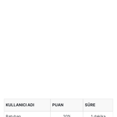
KULLANICI ADI
PUAN
SÜRE
Batuhan
20%
1 dakika