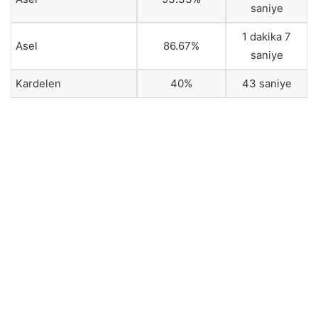
saniye
1 dakika 7
Asel
86.67%
saniye
Kardelen
40%
43 saniye