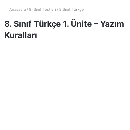
Anasayfa
/
8. Sınıf Testleri
/
8.Sınıf Türkçe
8. Sınıf Türkçe 1. Ünite – Yazım
Kuralları