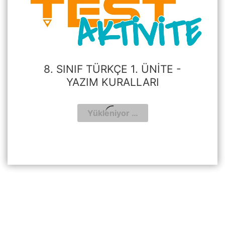
8. SINIF TÜRKÇE 1. ÜNITE -
YAZIM KURALLARI