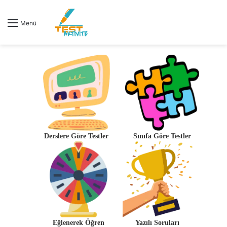
Menü
Derslere Göre Testler
Sınıfa Göre Testler
Eğlenerek Öğren
Yazılı Soruları