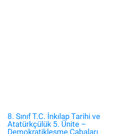
8. Sınıf T.C. İnkılap Tarihi ve
Atatürkçülük 5. Ünite –
Demokratikleşme Çabaları