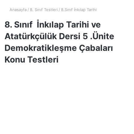
Anasayfa
/
8. Sınıf Testleri
/
8.Sınıf İnkılap Tarihi
8. Sınıf İnkılap Tarihi ve
Atatürkçülük Dersi 5 .Ünite
Demokratikleşme Çabaları
Konu Testleri