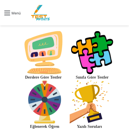
Menü
Derslere Göre Testler
Sınıfa Göre Testler
Eğlenerek Öğren
Yazılı Soruları