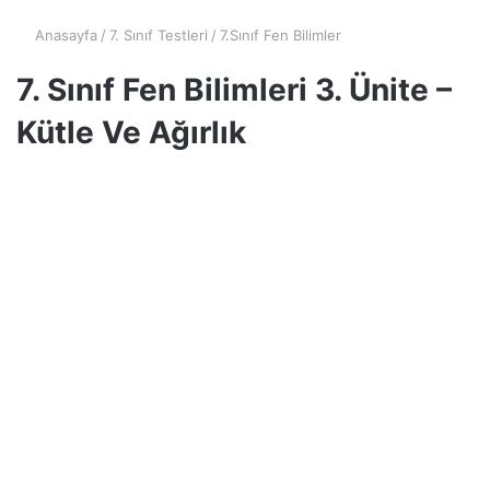
Anasayfa
/
7. Sınıf Testleri
/
7.Sınıf Fen Bilimler
7. Sınıf Fen Bilimleri 3. Ünite –
Kütle Ve Ağırlık