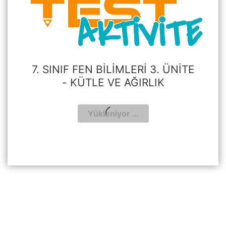
7. SINIF FEN BILIMLERI 3. ÜNITE
- KÜTLE VE AĞIRLIK