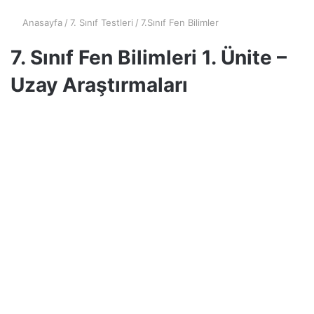
Anasayfa
/
7. Sınıf Testleri
/
7.Sınıf Fen Bilimler
7. Sınıf Fen Bilimleri 1. Ünite –
Uzay Araştırmaları