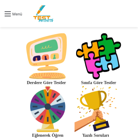
Menü
Derslere Göre Testler
Sınıfa Göre Testler
Eğlenerek Öğren
Yazılı Soruları