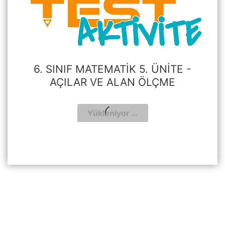
6. SINIF MATEMATIK 5. ÜNITE -
AÇILAR VE ALAN ÖLÇME