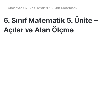
Anasayfa
/
6. Sınıf Testleri
/
6.Sınıf Matematik
6. Sınıf Matematik 5. Ünite –
Açılar ve Alan Ölçme