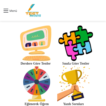
Menü
Derslere Göre Testler
Sınıfa Göre Testler
Eğlenerek Öğren
Yazılı Soruları