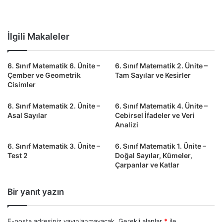
İlgili Makaleler
6. Sınıf Matematik 6. Ünite –
6. Sınıf Matematik 2. Ünite –
Çember ve Geometrik
Tam Sayılar ve Kesirler
Cisimler
6. Sınıf Matematik 2. Ünite –
6. Sınıf Matematik 4. Ünite –
Asal Sayılar
Cebirsel İfadeler ve Veri
Analizi
6. Sınıf Matematik 3. Ünite –
6. Sınıf Matematik 1. Ünite –
Test 2
Doğal Sayılar, Kümeler,
Çarpanlar ve Katlar
Bir yanıt yazın
E-posta adresiniz yayınlanmayacak.
Gerekli alanlar
*
ile