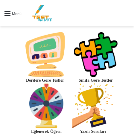
Menü
Derslere Göre Testler
Sınıfa Göre Testler
Eğlenerek Öğren
Yazılı Soruları