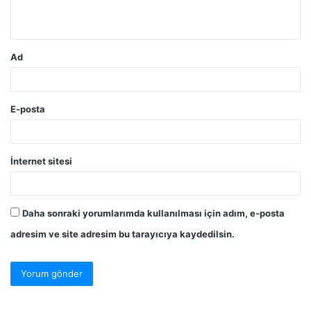
*
Ad
E-posta
İnternet sitesi
Daha sonraki yorumlarımda kullanılması için adım, e-posta
adresim ve site adresim bu tarayıcıya kaydedilsin.