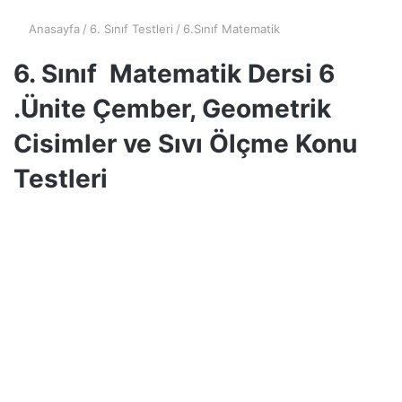
Anasayfa
/
6. Sınıf Testleri
/
6.Sınıf Matematik
6. Sınıf Matematik Dersi 6
.Ünite Çember, Geometrik
Cisimler ve Sıvı Ölçme Konu
Testleri