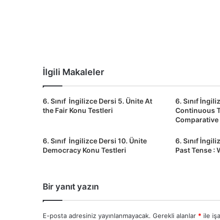
İlgili Makaleler
6. Sınıf İngilizce Dersi 5. Ünite At
6. Sınıf İngil
the Fair Konu Testleri
Continuous 
Comparative
6. Sınıf İngilizce Dersi 10. Ünite
6. Sınıf İngil
Democracy Konu Testleri
Past Tense : 
Bir yanıt yazın
E-posta adresiniz yayınlanmayacak.
Gerekli alanlar
*
ile iş