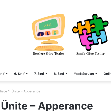
Derslere Göre Testler
Sınıfa Göre Testler
ınıf
6. Sınıf
7. Sınıf
8. Sınıf
Yazılı Soruları
Onli
gilizce 1. Ünite – Apperance
1. Ünite – Apperance