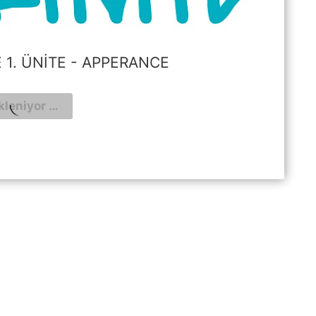
CE 1. ÜNITE - APPERANCE