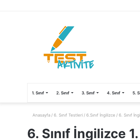
1. Sınıf
2. Sınıf
3. Sınıf
4. Sınıf
5. S
Anasayfa
/
6. Sınıf Testleri
/
6.Sınıf İngilizce
/
6. Sınıf İn
6. Sınıf İngilizce 