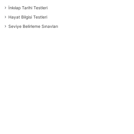
İnkılap Tarihi Testleri
Hayat Bilgisi Testleri
Seviye Belirleme Sınavları