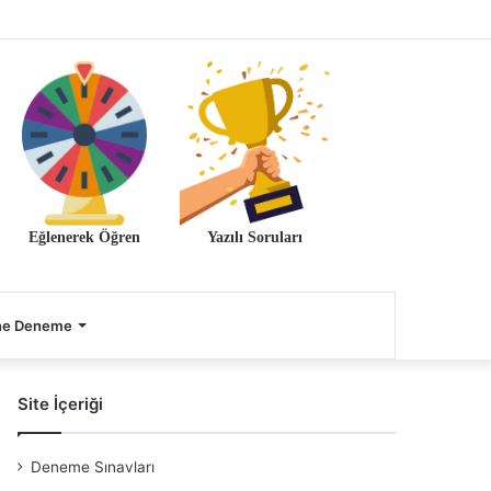
Eğlenerek Öğren
Yazılı Soruları
ne Deneme
Site İçeriği
Deneme Sınavları