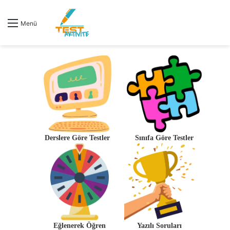
Menü
Derslere Göre Testler
Sınıfa Göre Testler
Eğlenerek Öğren
Yazılı Soruları