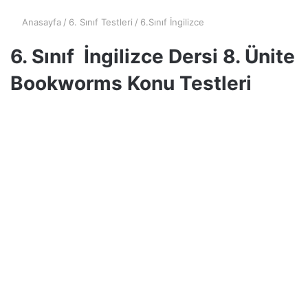
Anasayfa
/
6. Sınıf Testleri
/
6.Sınıf İngilizce
6. Sınıf İngilizce Dersi 8. Ünite
Bookworms Konu Testleri