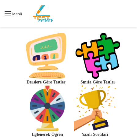
Menü
Derslere Göre Testler
Sınıfa Göre Testler
Eğlenerek Öğren
Yazılı Soruları