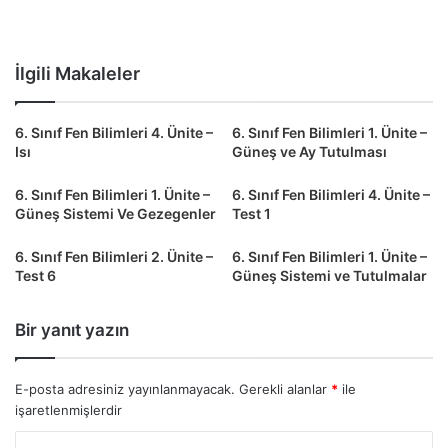
İlgili Makaleler
6. Sınıf Fen Bilimleri 4. Ünite –
6. Sınıf Fen Bilimleri 1. Ünite –
Isı
Güneş ve Ay Tutulması
6. Sınıf Fen Bilimleri 1. Ünite –
6. Sınıf Fen Bilimleri 4. Ünite –
Güneş Sistemi Ve Gezegenler
Test 1
6. Sınıf Fen Bilimleri 2. Ünite –
6. Sınıf Fen Bilimleri 1. Ünite –
Test 6
Güneş Sistemi ve Tutulmalar
Bir yanıt yazın
E-posta adresiniz yayınlanmayacak.
Gerekli alanlar
*
ile
işaretlenmişlerdir
Y