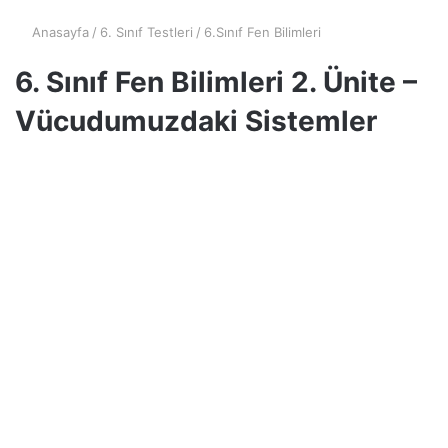
Anasayfa
/
6. Sınıf Testleri
/
6.Sınıf Fen Bilimleri
6. Sınıf Fen Bilimleri 2. Ünite –
Vücudumuzdaki Sistemler