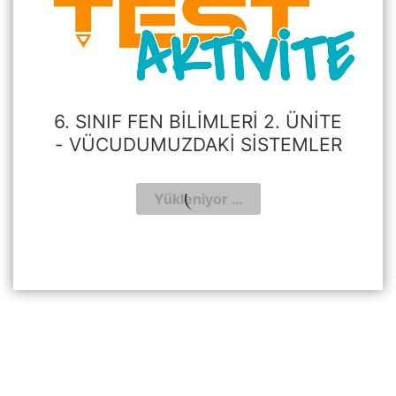
6. SINIF FEN BILIMLERI 2. ÜNITE
- VÜCUDUMUZDAKI SISTEMLER