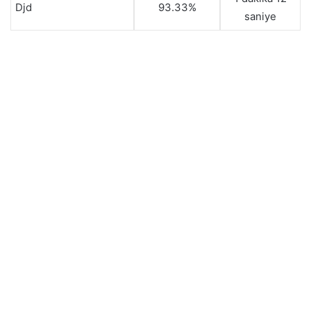
Djd
93.33%
saniye