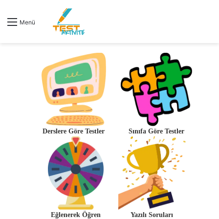
Menü
Derslere Göre Testler
Sınıfa Göre Testler
Eğlenerek Öğren
Yazılı Soruları