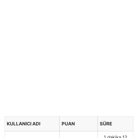
KULLANICI ADI
PUAN
SÜRE
1 dakika 12