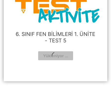
6. SINIF FEN BILIMLERI 1. ÜNITE
- TEST 5