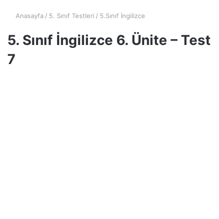
Anasayfa
/
5. Sınıf Testleri
/
5.Sınıf İngilizce
5. Sınıf İngilizce 6. Ünite – Test
7