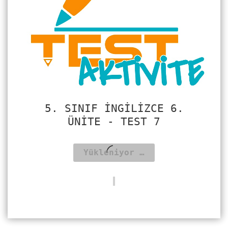
5. SINIF İNGILIZCE 6.
ÜNITE - TEST 7