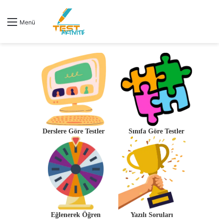
Menü
Derslere Göre Testler
Sınıfa Göre Testler
Eğlenerek Öğren
Yazılı Soruları