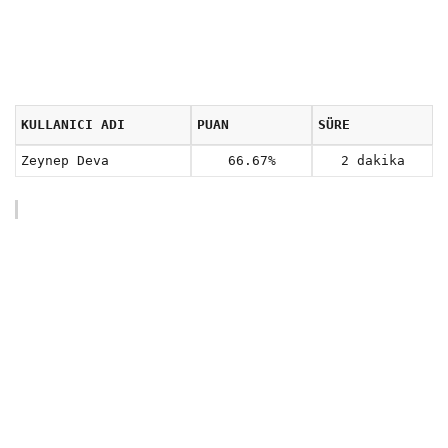
KULLANICI ADI
PUAN
SÜRE
Zeynep Deva
66.67%
2 dakika