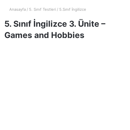
Anasayfa
/
5. Sınıf Testleri
/
5.Sınıf İngilizce
5. Sınıf İngilizce 3. Ünite –
Games and Hobbies