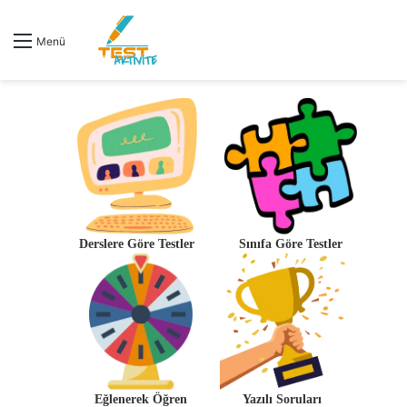
Menü
Derslere Göre Testler
Sınıfa Göre Testler
Eğlenerek Öğren
Yazılı Soruları