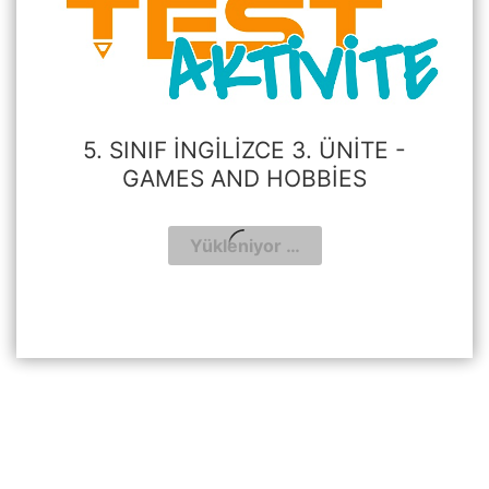
5. SINIF İNGILIZCE 3. ÜNITE -
GAMES AND HOBBIES