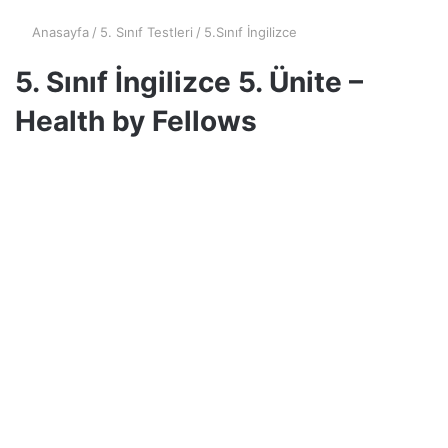
Anasayfa
/
5. Sınıf Testleri
/
5.Sınıf İngilizce
5. Sınıf İngilizce 5. Ünite –
Health by Fellows