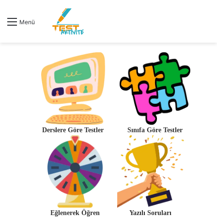
Menü
Derslere Göre Testler
Sınıfa Göre Testler
Eğlenerek Öğren
Yazılı Soruları