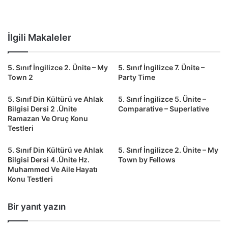
İlgili Makaleler
5. Sınıf İngilizce 2. Ünite – My
5. Sınıf İngilizce 7. Ünite –
Town 2
Party Time
5. Sınıf Din Kültürü ve Ahlak
5. Sınıf İngilizce 5. Ünite –
Bilgisi Dersi 2 .Ünite
Comparative – Superlative
Ramazan Ve Oruç Konu
Testleri
5. Sınıf Din Kültürü ve Ahlak
5. Sınıf İngilizce 2. Ünite – My
Bilgisi Dersi 4 .Ünite Hz.
Town by Fellows
Muhammed Ve Aile Hayatı
Konu Testleri
Bir yanıt yazın