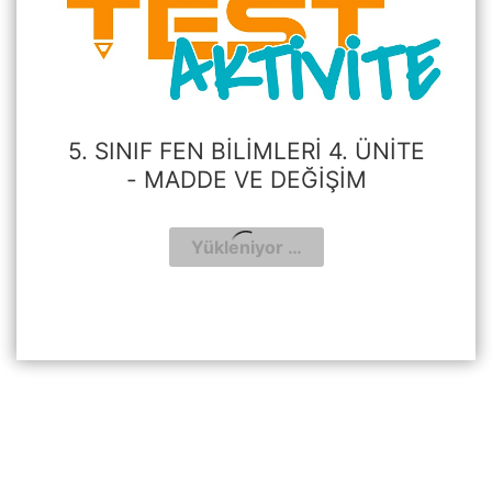
5. SINIF FEN BILIMLERI 4. ÜNITE
- MADDE VE DEĞIŞIM