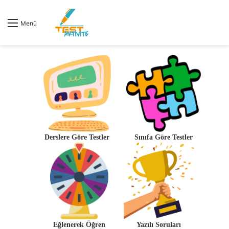
Menü
Derslere Göre Testler
Sınıfa Göre Testler
Eğlenerek Öğren
Yazılı Soruları