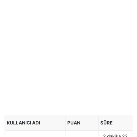
KULLANICI ADI
PUAN
SÜRE
2 dakika 22