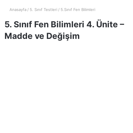
Anasayfa
/
5. Sınıf Testleri
/
5.Sınıf Fen Bilimleri
5. Sınıf Fen Bilimleri 4. Ünite –
Madde ve Değişim