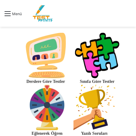
Menü
Derslere Göre Testler
Sınıfa Göre Testler
Eğlenerek Öğren
Yazılı Soruları