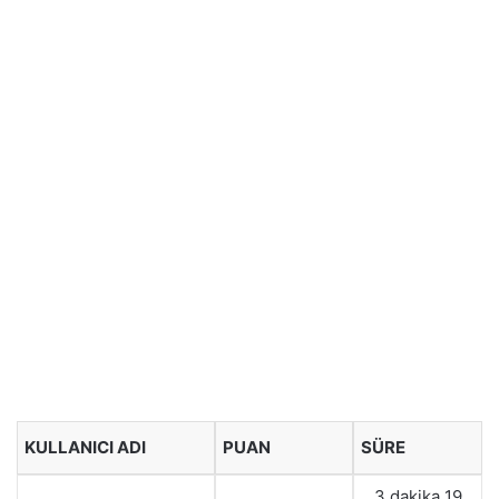
KULLANICI ADI
PUAN
SÜRE
3 dakika 19