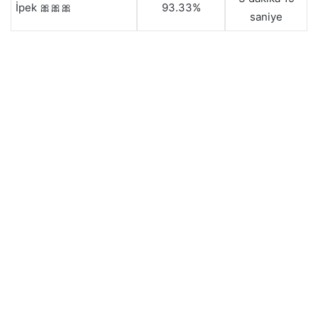
İpek 🎀🎀🎀
93.33%
saniye