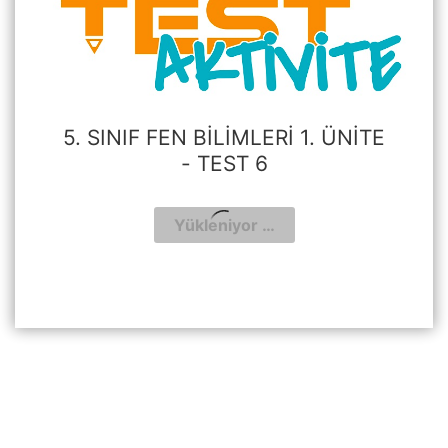
5. SINIF FEN BILIMLERI 1. ÜNITE
- TEST 6