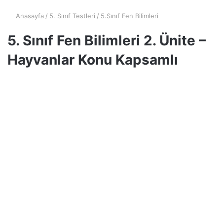
Anasayfa
/
5. Sınıf Testleri
/
5.Sınıf Fen Bilimleri
5. Sınıf Fen Bilimleri 2. Ünite –
Hayvanlar Konu Kapsamlı