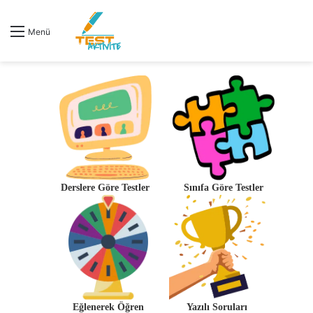
Menü
Derslere Göre Testler
Sınıfa Göre Testler
Eğlenerek Öğren
Yazılı Soruları