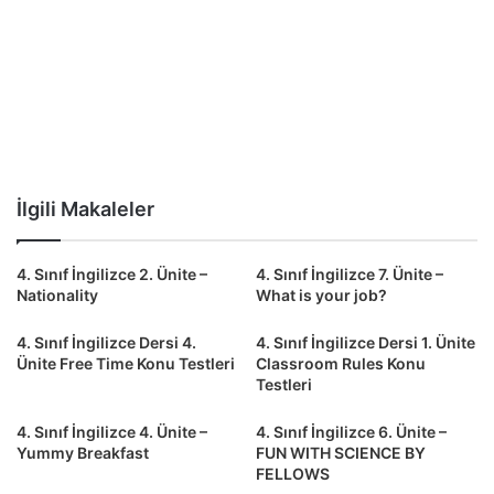
İlgili Makaleler
4. Sınıf İngilizce 2. Ünite –
4. Sınıf İngilizce 7. Ünite –
Nationality
What is your job?
4. Sınıf İngilizce Dersi 4.
4. Sınıf İngilizce Dersi 1. Ünite
Ünite Free Time Konu Testleri
Classroom Rules Konu
Testleri
4. Sınıf İngilizce 4. Ünite –
4. Sınıf İngilizce 6. Ünite –
Yummy Breakfast
FUN WITH SCIENCE BY
FELLOWS