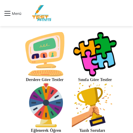
Menü
Derslere Göre Testler
Sınıfa Göre Testler
Eğlenerek Öğren
Yazılı Soruları