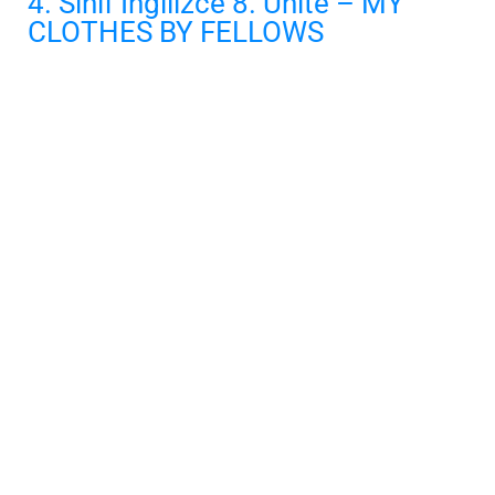
4. Sınıf İngilizce 8. Ünite – MY
CLOTHES BY FELLOWS