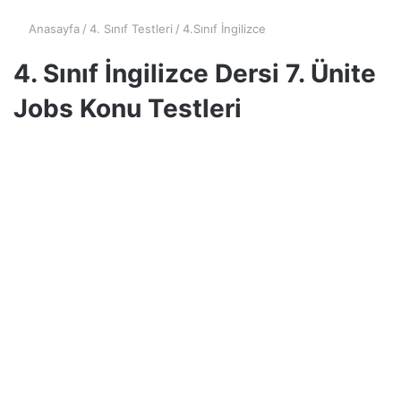
Anasayfa
/
4. Sınıf Testleri
/
4.Sınıf İngilizce
4. Sınıf İngilizce Dersi 7. Ünite
Jobs Konu Testleri