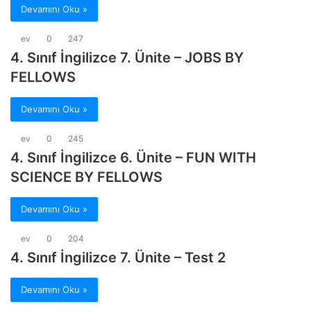
Devamını Oku »
ev
0
247
4. Sınıf İngilizce 7. Ünite – JOBS BY
FELLOWS
Devamını Oku »
ev
0
245
4. Sınıf İngilizce 6. Ünite – FUN WITH
SCIENCE BY FELLOWS
Devamını Oku »
ev
0
204
4. Sınıf İngilizce 7. Ünite – Test 2
Devamını Oku »