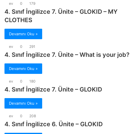
ev
0
179
4. Sınıf İngilizce 7. Ünite – GLOKID – MY
CLOTHES
Devamını Oku »
ev
0
291
4. Sınıf İngilizce 7. Ünite – What is your job?
Devamını Oku »
ev
0
180
4. Sınıf İngilizce 7. Ünite – GLOKID
Devamını Oku »
ev
0
208
4. Sınıf İngilizce 6. Ünite – GLOKID