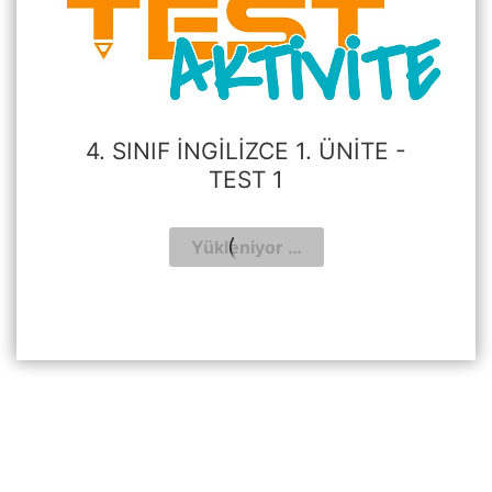
4. SINIF İNGILIZCE 1. ÜNITE -
TEST 1