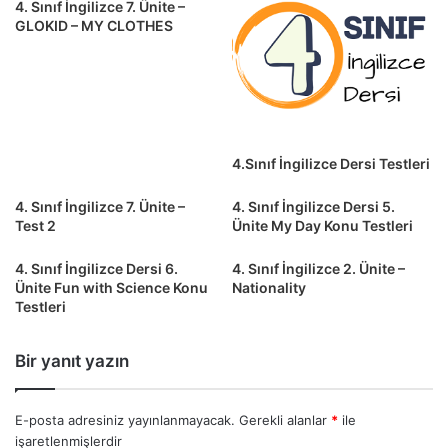
4. Sınıf İngilizce 7. Ünite –
GLOKID – MY CLOTHES
4.Sınıf İngilizce Dersi Testleri
4. Sınıf İngilizce 7. Ünite –
4. Sınıf İngilizce Dersi 5.
Test 2
Ünite My Day Konu Testleri
4. Sınıf İngilizce Dersi 6.
4. Sınıf İngilizce 2. Ünite –
Ünite Fun with Science Konu
Nationality
Testleri
Bir yanıt yazın
E-posta adresiniz yayınlanmayacak.
Gerekli alanlar
*
ile
işaretlenmişlerdir