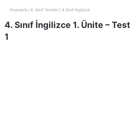
Anasayfa
/
4. Sınıf Testleri
/
4.Sınıf İngilizce
4. Sınıf İngilizce 1. Ünite – Test
1