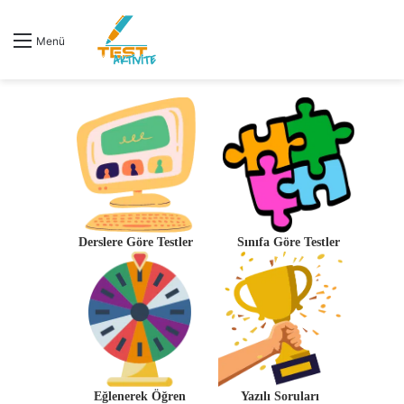
Menü
Derslere Göre Testler
Sınıfa Göre Testler
Eğlenerek Öğren
Yazılı Soruları