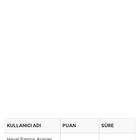
KULLANICI ADI
PUAN
SÜRE
Hayal Pamps Arayan