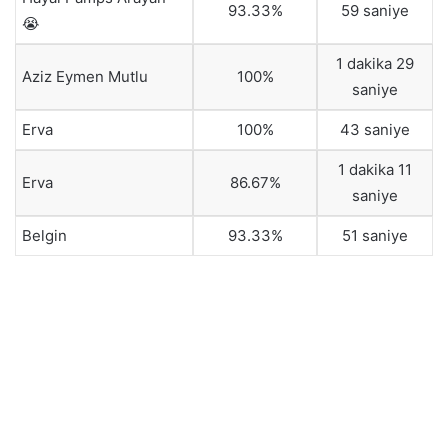
93.33%
59 saniye
😭
1 dakika 29
Aziz Eymen Mutlu
100%
saniye
Erva
100%
43 saniye
1 dakika 11
Erva
86.67%
saniye
Belgin
93.33%
51 saniye