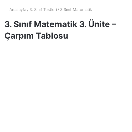
Anasayfa
/
3. Sınıf Testleri
/
3.Sınıf Matematik
3. Sınıf Matematik 3. Ünite –
Çarpım Tablosu