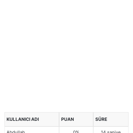
KULLANICI ADI
PUAN
SÜRE
Abdullah
0%
14 saniye