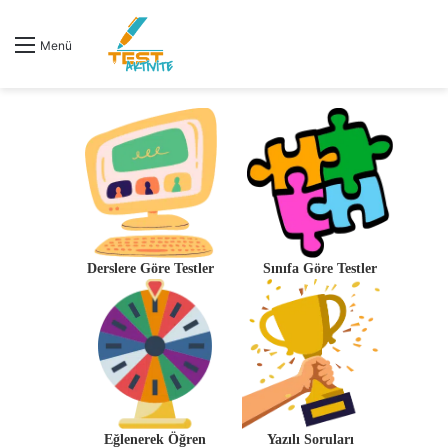
Menü
Derslere Göre Testler
Sınıfa Göre Testler
Eğlenerek Öğren
Yazılı Soruları