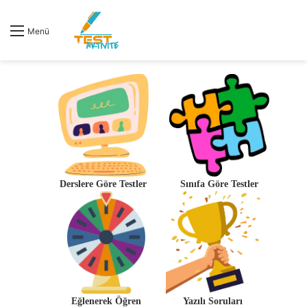
Menü
Derslere Göre Testler
Sınıfa Göre Testler
Eğlenerek Öğren
Yazılı Soruları