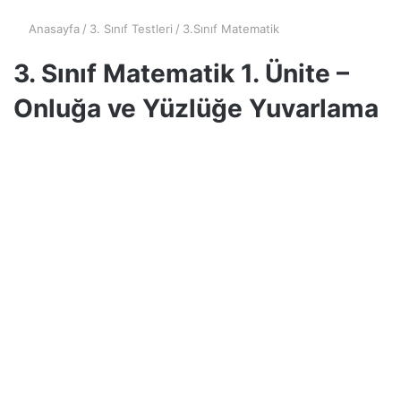
Anasayfa
/
3. Sınıf Testleri
/
3.Sınıf Matematik
3. Sınıf Matematik 1. Ünite –
Onluğa ve Yüzlüğe Yuvarlama