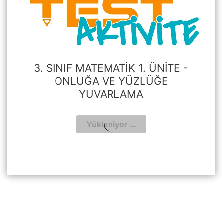
3. SINIF MATEMATIK 1. ÜNITE -
ONLUĞA VE YÜZLÜĞE
YUVARLAMA