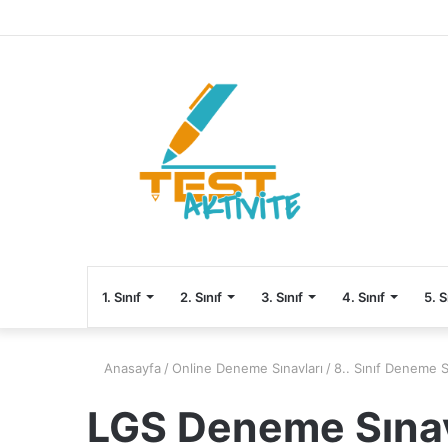
1. Sınıf
2. Sınıf
3. Sınıf
4. Sınıf
5. S
Anasayfa
/
Online Deneme Sınavları
/
8.. Sınıf Deneme S
LGS Deneme Sına