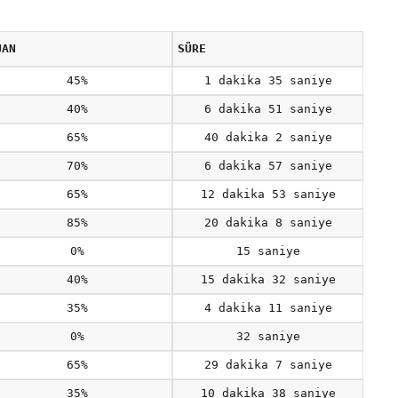
UAN
SÜRE
45%
1 dakika 35 saniye
40%
6 dakika 51 saniye
65%
40 dakika 2 saniye
70%
6 dakika 57 saniye
65%
12 dakika 53 saniye
85%
20 dakika 8 saniye
0%
15 saniye
40%
15 dakika 32 saniye
35%
4 dakika 11 saniye
0%
32 saniye
65%
29 dakika 7 saniye
35%
10 dakika 38 saniye