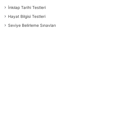
İnkılap Tarihi Testleri
Hayat Bilgisi Testleri
Seviye Belirleme Sınavları