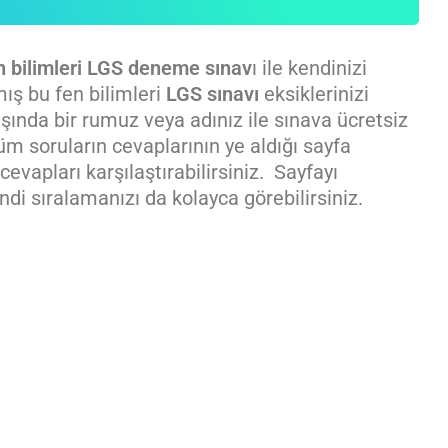
n bilimleri LGS deneme sınav
ı ile kendinizi
ış bu fen bilimleri
LGS sınavı
eksiklerinizi
şında bir rumuz veya adınız ile sınava ücretsiz
üm soruların cevaplarının ye aldığı sayfa
cevapları karşılaştırabilirsiniz. Sayfayı
ndi sıralamanızı da kolayca görebilirsiniz.