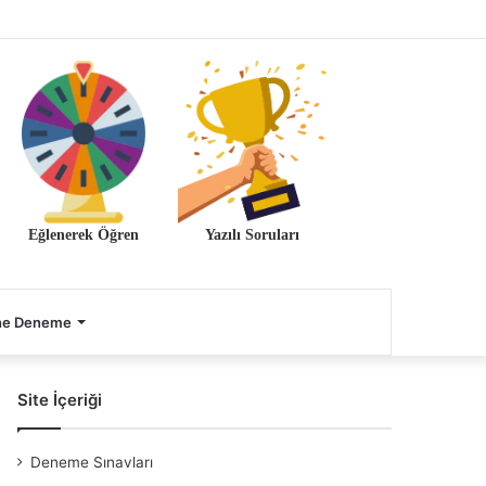
Eğlenerek Öğren
Yazılı Soruları
ne Deneme
Site İçeriği
Deneme Sınavları