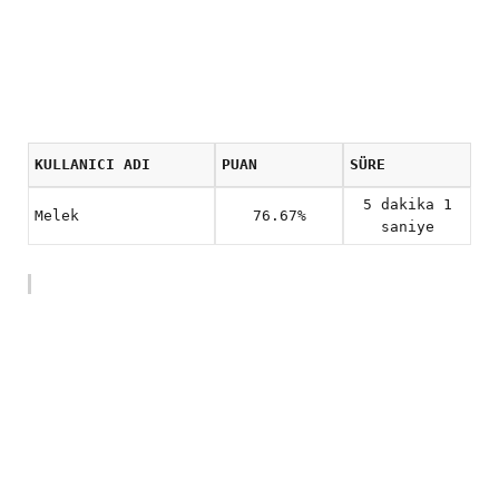
KULLANICI ADI
PUAN
SÜRE
5 dakika 1
Melek
76.67%
saniye