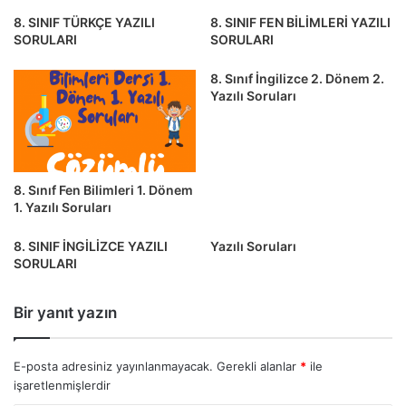
8. SINIF TÜRKÇE YAZILI
8. SINIF FEN BİLİMLERİ YAZILI
SORULARI
SORULARI
8. Sınıf İngilizce 2. Dönem 2.
Yazılı Soruları
8. Sınıf Fen Bilimleri 1. Dönem
1. Yazılı Soruları
8. SINIF İNGİLİZCE YAZILI
Yazılı Soruları
SORULARI
Bir yanıt yazın
E-posta adresiniz yayınlanmayacak.
Gerekli alanlar
*
ile
işaretlenmişlerdir