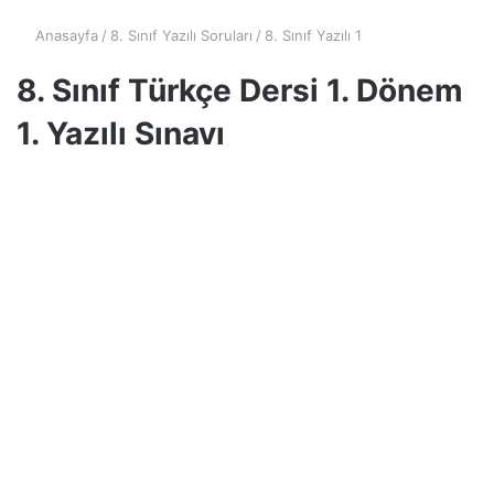
Anasayfa
/
8. Sınıf Yazılı Soruları
/
8. Sınıf Yazılı 1
8. Sınıf Türkçe Dersi 1. Dönem
1. Yazılı Sınavı