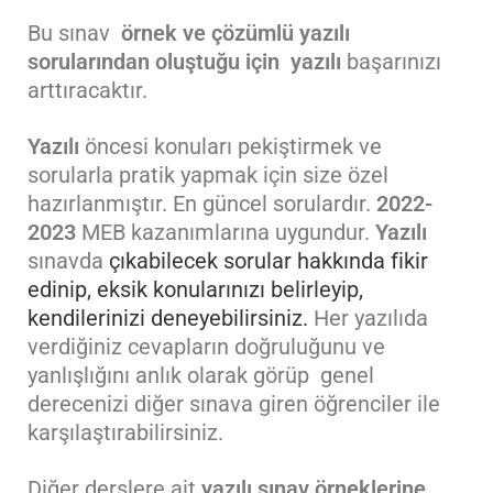
Bu sınav
örnek ve çözümlü yazılı
sorularından oluştuğu için
yazılı
başarınızı
arttıracaktır.
Yazılı
öncesi konuları pekiştirmek ve
sorularla pratik yapmak için size özel
hazırlanmıştır. En güncel sorulardır.
2022-
2023
MEB kazanımlarına uygundur.
Yazılı
sınavda
çıkabilecek sorular hakkında fikir
edinip, eksik konularınızı belirleyip,
kendilerinizi deneyebilirsiniz.
Her yazılıda
verdiğiniz cevapların doğruluğunu ve
yanlışlığını anlık olarak görüp genel
derecenizi diğer sınava giren öğrenciler ile
karşılaştırabilirsiniz.
Diğer derslere ait
yazılı sınav örneklerine