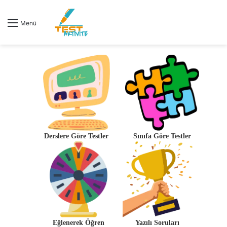
Menü
Derslere Göre Testler
Sınıfa Göre Testler
Eğlenerek Öğren
Yazılı Soruları