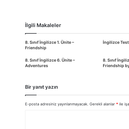
İlgili Makaleler
8. Sınıf İngilizce 1. Ünite –
İngilizce Test
Friendship
8. Sınıf İngilizce 6. Ünite –
8. Sınıf İngili
Adventures
Friendship b
Bir yanıt yazın
E-posta adresiniz yayınlanmayacak.
Gerekli alanlar
*
ile iş
Y
o