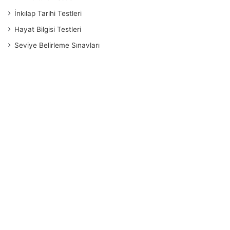
İnkılap Tarihi Testleri
Hayat Bilgisi Testleri
Seviye Belirleme Sınavları