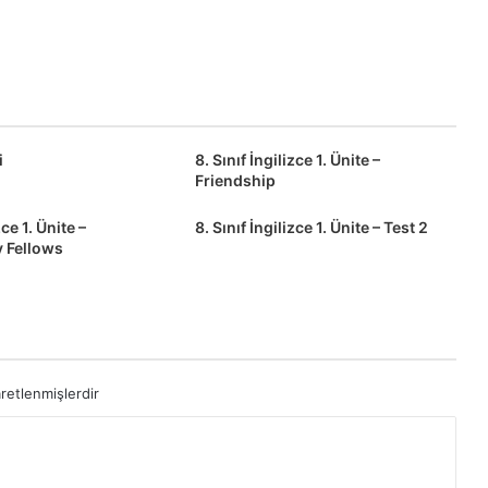
i
8. Sınıf İngilizce 1. Ünite –
Friendship
zce 1. Ünite –
8. Sınıf İngilizce 1. Ünite – Test 2
y Fellows
aretlenmişlerdir