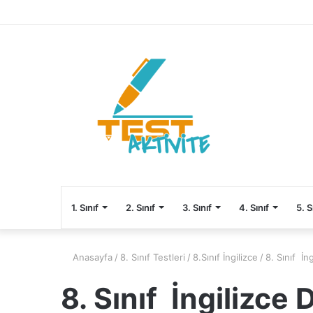
1. Sınıf
2. Sınıf
3. Sınıf
4. Sınıf
5. S
Anasayfa
/
8. Sınıf Testleri
/
8.Sınıf İngilizce
/
8. Sınıf İn
8. Sınıf İngilizce 