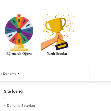
Eğlenerek Öğren
Yazılı Soruları
ne Deneme
Site İçeriği
Deneme Sınavları