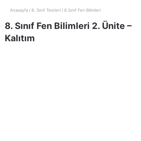
Anasayfa
/
8. Sınıf Testleri
/
8.Sınıf Fen Bilimleri
8. Sınıf Fen Bilimleri 2. Ünite –
Kalıtım