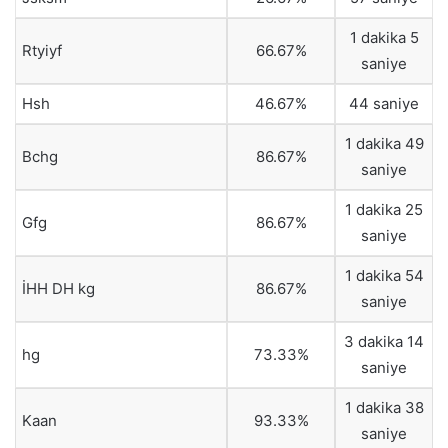
1 dakika 5
Rtyiyf
66.67%
saniye
Hsh
46.67%
44 saniye
1 dakika 49
Bchg
86.67%
saniye
1 dakika 25
Gfg
86.67%
saniye
1 dakika 54
İHH DH kg
86.67%
saniye
3 dakika 14
hg
73.33%
saniye
1 dakika 38
Kaan
93.33%
saniye