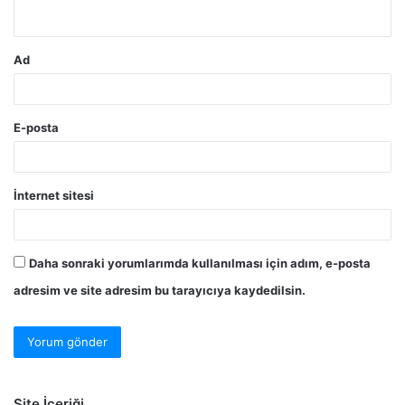
*
Ad
E-posta
İnternet sitesi
Daha sonraki yorumlarımda kullanılması için adım, e-posta
adresim ve site adresim bu tarayıcıya kaydedilsin.
Site İçeriği