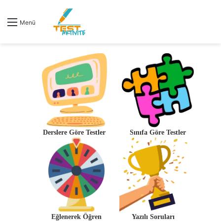
Menü
Derslere Göre Testler
Sınıfa Göre Testler
Eğlenerek Öğren
Yazılı Soruları