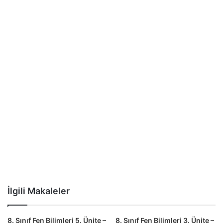
İlgili Makaleler
8. Sınıf Fen Bilimleri 5. Ünite –
8. Sınıf Fen Bilimleri 3. Ünite –