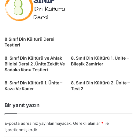
8.Sınıf Din Kültürü Dersi
Testleri
8. Sınıf Din Kültürü ve Ahlak
8. Sınıf Din Kültürü 1. Ünite –
Bilgisi Dersi 2 .Ünite Zekât Ve
Bileşik Zamirler
Sadaka Konu Testleri
8. Sınıf Din Kültürü 1. Ünite –
8. Sınıf Din Kültürü 2. Ünite –
Kaza Ve Kader
Test 2
Bir yanıt yazın
E-posta adresiniz yayınlanmayacak.
Gerekli alanlar
*
ile
işaretlenmişlerdir