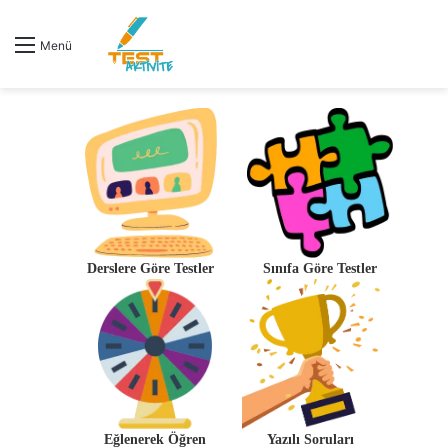
Menü
Derslere Göre Testler
Sınıfa Göre Testler
Eğlenerek Öğren
Yazılı Soruları