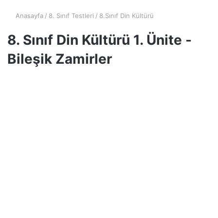
Anasayfa
/
8. Sınıf Testleri
/
8.Sınıf Din Kültürü
8. Sınıf Din Kültürü 1. Ünite -
Bileşik Zamirler