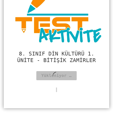
8. SINIF DIN KÜLTÜRÜ 1.
ÜNITE - BİTİŞİK ZAMİRLER