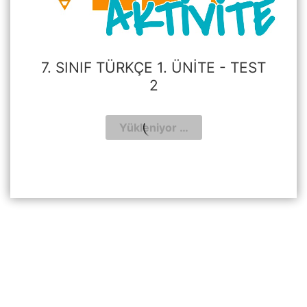
7. SINIF TÜRKÇE 1. ÜNITE - TEST
2