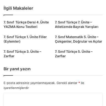
İlgili Makaleler
7. Sınıf Türkçe Dersi 4 .Ünite
7. Sınıf Türkçe 7. Ünite –
YAZMA Konu Testleri
Atletizmde Bayrak Yarışları
7. Sınıf Türkçe 1. Ünite Filler
7. Sınıf Matematik 5. Ünite –
(Eylemler)
Çokgenler, Doğrular ve Açılar
7. Sınıf Türkçe 3. Ünite –
7. Sınıf Türkçe 5. Ünite –
Zarflar
Zarflar
Bir yanıt yazın
E-posta adresiniz yayınlanmayacak.
Gerekli alanlar
*
ile
işaretlenmişlerdir
Y
o