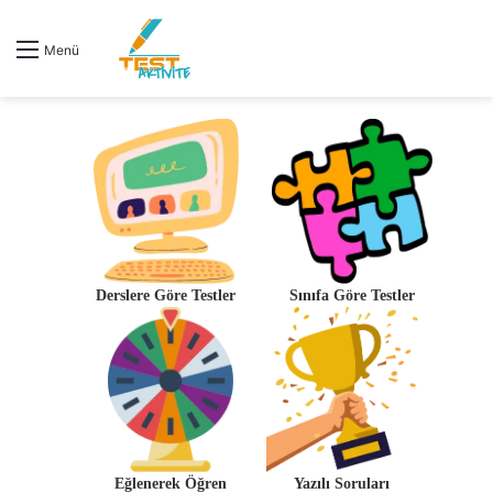
Menü
Derslere Göre Testler
Sınıfa Göre Testler
Eğlenerek Öğren
Yazılı Soruları