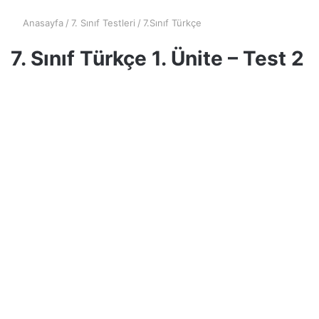
Anasayfa
/
7. Sınıf Testleri
/
7.Sınıf Türkçe
7. Sınıf Türkçe 1. Ünite – Test 2