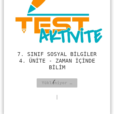
7. SINIF SOSYAL BILGILER
4. ÜNITE - ZAMAN İÇINDE
BILIM