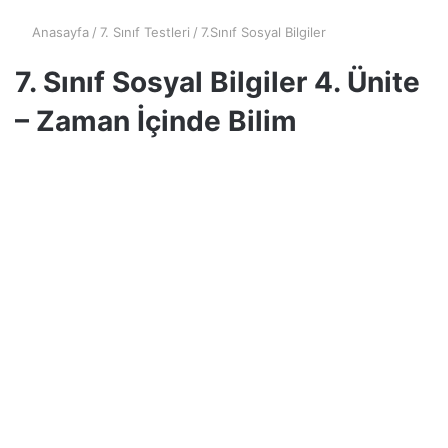
Anasayfa
/
7. Sınıf Testleri
/
7.Sınıf Sosyal Bilgiler
7. Sınıf Sosyal Bilgiler 4. Ünite
– Zaman İçinde Bilim