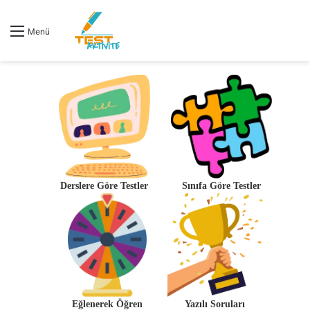
Menü
Derslere Göre Testler
Sınıfa Göre Testler
Eğlenerek Öğren
Yazılı Soruları