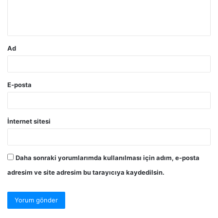
m
*
Ad
E-posta
İnternet sitesi
Daha sonraki yorumlarımda kullanılması için adım, e-posta
adresim ve site adresim bu tarayıcıya kaydedilsin.