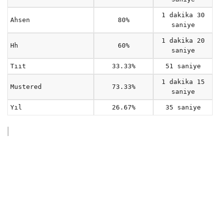
1 dakika 30
Ahsen
80%
saniye
1 dakika 20
Hh
60%
saniye
Tııt
33.33%
51 saniye
1 dakika 15
Mustered
73.33%
saniye
Yıl
26.67%
35 saniye