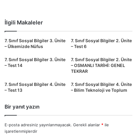
İlgili Makaleler
7. Sınıf Sosyal Bilgiler 3. Ünite
7. Sınıf Sosyal Bilgiler 2. Ünite
– Ülkemizde Nüfus
– Test 6
7. Sınıf Sosyal Bilgiler 3. Ünite
7. Sınıf Sosyal Bilgiler 2. Ünite
– Test 14
– OSMANLI TARİHİ: GENEL
TEKRAR
7. Sınıf Sosyal Bilgiler 4. Ünite
7. Sınıf Sosyal Bilgiler 4. Ünite
– Test 13
– Bilim Teknoloji ve Toplum
Bir yanıt yazın
E-posta adresiniz yayınlanmayacak.
Gerekli alanlar
*
ile
işaretlenmişlerdir