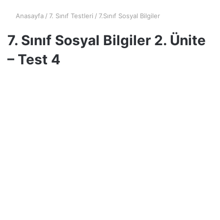
Anasayfa
/
7. Sınıf Testleri
/
7.Sınıf Sosyal Bilgiler
7. Sınıf Sosyal Bilgiler 2. Ünite
– Test 4