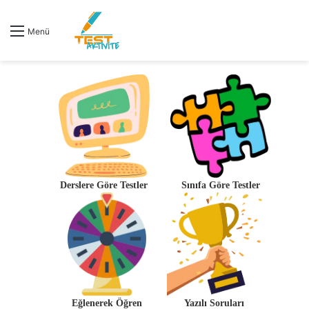
Menü
Derslere Göre Testler
Sınıfa Göre Testler
Eğlenerek Öğren
Yazılı Soruları