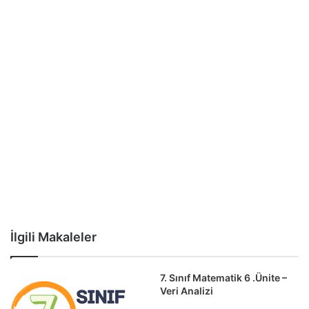
İlgili Makaleler
7. Sınıf Matematik 6 .Ünite –
Veri Analizi