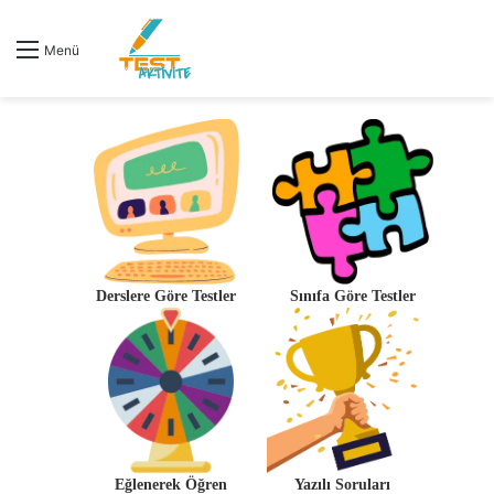
Menü
Derslere Göre Testler
Sınıfa Göre Testler
Eğlenerek Öğren
Yazılı Soruları