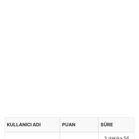
KULLANICI ADI
PUAN
SÜRE
3 dakika 56