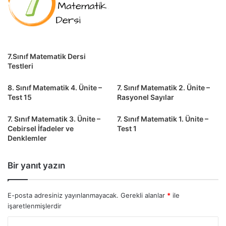
7.Sınıf Matematik Dersi
Testleri
8. Sınıf Matematik 4. Ünite –
7. Sınıf Matematik 2. Ünite –
Test 15
Rasyonel Sayılar
7. Sınıf Matematik 3. Ünite –
7. Sınıf Matematik 1. Ünite –
Cebirsel İfadeler ve
Test 1
Denklemler
Bir yanıt yazın
E-posta adresiniz yayınlanmayacak.
Gerekli alanlar
*
ile
işaretlenmişlerdir
Y