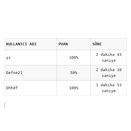
KULLANICI ADI
PUAN
SÜRE
2 dakika 43
yı
100%
saniye
2 dakika 10
Defne21
50%
saniye
1 dakika 53
Dhhdf
100%
saniye