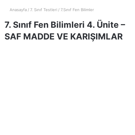
Anasayfa
/
7. Sınıf Testleri
/
7.Sınıf Fen Bilimler
7. Sınıf Fen Bilimleri 4. Ünite –
SAF MADDE VE KARIŞIMLAR