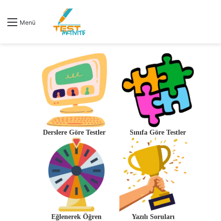
Menü
Derslere Göre Testler
Sınıfa Göre Testler
Eğlenerek Öğren
Yazılı Soruları